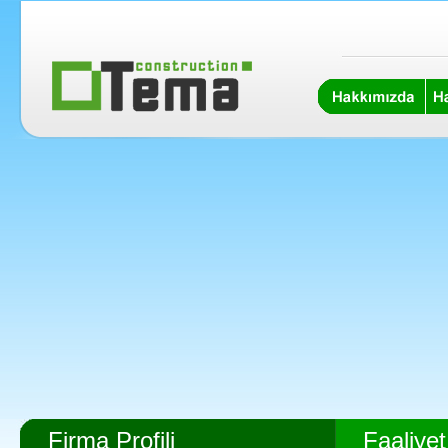
Firma Profili
Faaliyet